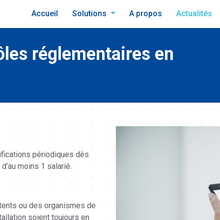
Accueil
Solutions
A propos
Actualités
ôles réglementaires en
ifications périodiques dès
d’au moins 1 salarié.
étents ou des organismes de
allation soient toujours en