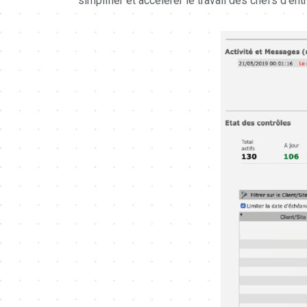
simplifier et accélérer le travail des chefs d’ent