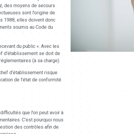
 gaz, des moyens de secours
ectueuses sont l’origine de
s 1988, elles doivent donc
sements soumis au Code du
ecevant du public ». Avec les
hef d’établissement se doit de
réglementaires (à sa charge).
e chef d’établissement risque
ication de l’état de conformité
icultés que l’on peut avoir à
lementaires. C’est pourquoi nous
estion des contrôles afin de