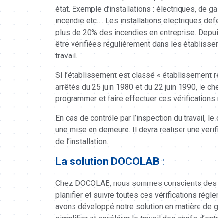
état. Exemple d’installations : électriques, de
incendie etc…. Les installations électriques déf
plus de 20% des incendies en entreprise. Depui
être vérifiées régulièrement dans les établis
travail.
Si l’établissement est classé « établissement r
arrêtés du 25 juin 1980 et du 22 juin 1990, le c
programmer et faire effectuer ces vérifications 
En cas de contrôle par l’inspection du travail, l
une mise en demeure. Il devra réaliser une vérif
de l’installation.
La solution DOCOLAB :
Chez DOCOLAB, nous sommes conscients des diff
planifier et suivre toutes ces vérifications rég
avons développé notre solution en matière de g