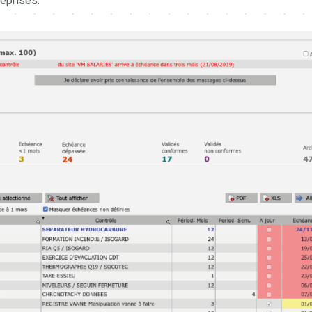
reprises.