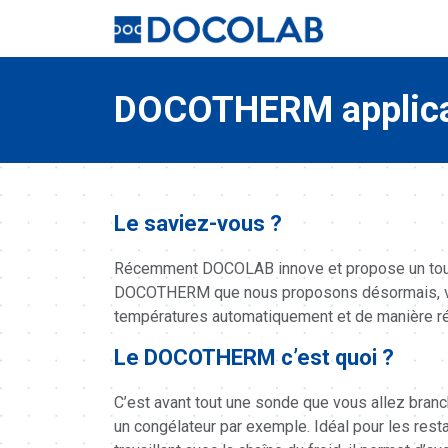
DOCOTHERM applicat
Le saviez-vous ?
Récemment DOCOLAB innove et propose un tout
DOCOTHERM que nous proposons désormais, v
températures automatiquement et de manière ré
Le DOCOTHERM c’est quoi ?
C’est avant tout une sonde que vous allez branc
un congélateur par exemple. Idéal pour les rest