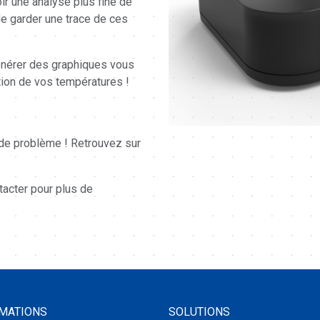
voir une analyse plus fine de
de garder une trace de ces
générer des graphiques vous
ution de vos températures !
 de problème ! Retrouvez sur
ntacter pour plus de
MATIONS
SOLUTIONS