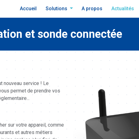
Accueil
Solutions
A propos
Actualités
ion et sonde connectée
 nouveau service ! Le
ous permet de prendre vos
glementaire...
her sur votre appareil, comme
aurants et autres métiers