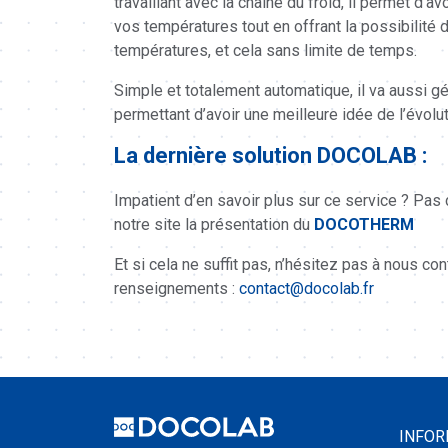
travaillant avec la chaîne du froid, il permet d’a
vos températures tout en offrant la possibilité 
températures, et cela sans limite de temps.
Simple et totalement automatique, il va aussi 
permettant d’avoir une meilleure idée de l’évol
La dernière solution DOCOLAB :
Impatient d’en savoir plus sur ce service ? Pas
notre site la présentation du
DOCOTHERM
Et si cela ne suffit pas, n’hésitez pas à nous co
renseignements :
contact@docolab.fr
INFOR